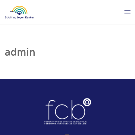
admin