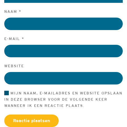
NAAM
*
E-MAIL
*
WEBSITE
MIJN NAAM, E-MAILADRES EN WEBSITE OPSLAAN
IN DEZE BROWSER VOOR DE VOLGENDE KEER
WANNEER IK EEN REACTIE PLAATS.
Reactie plaatsen